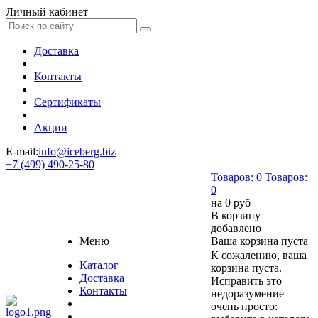
Личный кабинет
Доставка
Контакты
Сертификаты
Акции
E-mail:
info@iceberg.biz
+7 (499) 490-25-80
Товаров:
0
Товаров:
0
на
0 руб
В корзину
добавлено
Меню
Ваша корзина пуста
К сожалению, ваша
Каталог
корзина пуста.
Доставка
Исправить это
Контакты
недоразумение
очень просто: