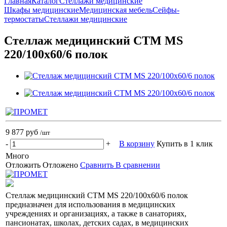
Главная
Каталог
Стеллажи медицинские
Шкафы медицинские
Медицинская мебель
Сейфы-
термостаты
Стеллажи медицинские
Стеллаж медицинский СТМ MS
220/100x60/6 полок
9 877 руб
/шт
-
+
В корзину
Купить в 1 клик
Много
Отложить
Отложено
Сравнить
В сравнении
Стеллаж медицинский СТМ MS 220/100x60/6 полок
предназначен для использования в медицинских
учреждениях и организациях, а также в санаториях,
пансионатах, школах, детских садах, в медицинских