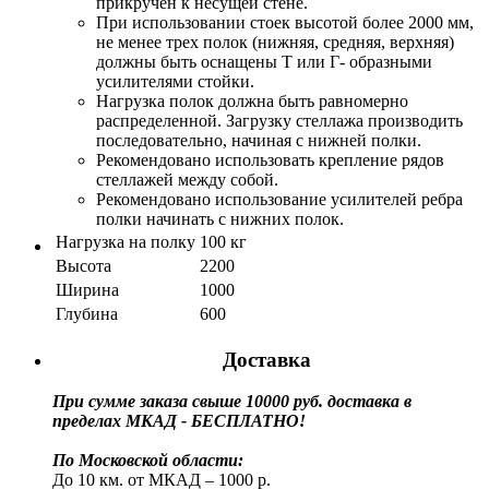
прикручен к несущей стене.
При использовании стоек высотой более 2000 мм,
не менее трех полок (нижняя, средняя, верхняя)
должны быть оснащены Т или Г- образными
усилителями стойки.
Нагрузка полок должна быть равномерно
распределенной. Загрузку стеллажа производить
последовательно, начиная с нижней полки.
Рекомендовано использовать крепление рядов
стеллажей между собой.
Рекомендовано использование усилителей ребра
полки начинать с нижних полок.
Нагрузка на полку
100 кг
Высота
2200
Ширина
1000
Глубина
600
Доставка
При сумме заказа свыше 10000 руб. доставка в
пределах МКАД - БЕСПЛАТНО!
По Московской области:
До 10 км. от МКАД – 1000 р.