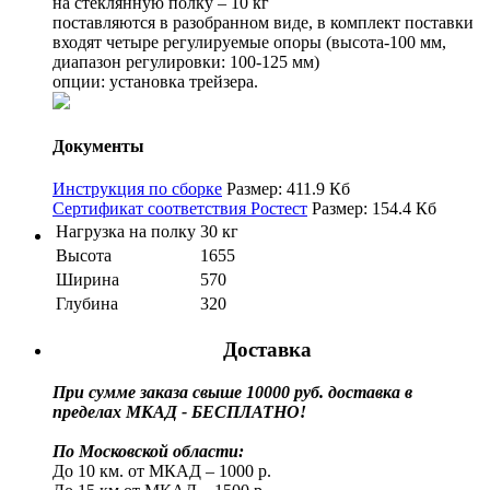
на стеклянную полку – 10 кг
поставляются в разобранном виде, в комплект поставки
входят четыре регулируемые опоры (высота-100 мм,
диапазон регулировки: 100-125 мм)
опции: установка трейзера.
Документы
Инструкция по сборке
Размер: 411.9 Кб
Сертификат соответствия Ростест
Размер: 154.4 Кб
Нагрузка на полку
30 кг
Высота
1655
Ширина
570
Глубина
320
Доставка
При сумме заказа свыше 10000 руб. доставка в
пределах МКАД - БЕСПЛАТНО!
По Московской области:
До 10 км. от МКАД – 1000 р.