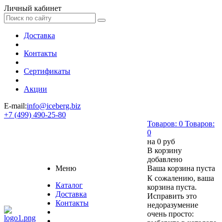
Личный кабинет
Доставка
Контакты
Сертификаты
Акции
E-mail:
info@iceberg.biz
+7 (499) 490-25-80
Товаров:
0
Товаров:
0
на
0 руб
В корзину
добавлено
Меню
Ваша корзина пуста
К сожалению, ваша
Каталог
корзина пуста.
Доставка
Исправить это
Контакты
недоразумение
очень просто: