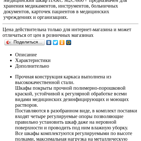
Медицинский шкаф ПАКС М2С-800 - предназначен для
хранения медикаментов, инструментов, больничных
документов, карточек пациентов в медицинских
учреждениях и организациях.
Цена действительна только для интернет-магазина и может
отличаться от цен в розничных магазинах
Поделиться…
Описание
Характеристики
Дополнительно
Прочная конструкция каркаса выполнена из
высококачественной стали.
Шкафы покрыты прочной полимерно-порошковой
краской, устойчивой к регулярной обработке всеми
видами медицинских дезинфицирующих и моющих
растворов.
Поставляются в разобранном виде, в комплект поставки
входят четыре регулируемые опоры позволяющие
правильно установить шкаф даже на неровной
поверхности и проводить под ним влажную уборку.
Все шкафы комплектуются регулируемыми по высоте
полками, максимальная нагрузка на металлическую