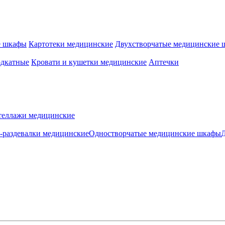
е шкафы
Картотеки медицинские
Двухстворчатые медицинские
одкатные
Кровати и кушетки медицинские
Аптечки
теллажи медицинские
раздевалки медицинские
Одностворчатые медицинские шкафы