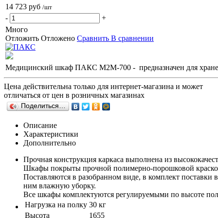
14 723 руб
/шт
-
+
Много
Отложить
Отложено
Сравнить
В сравнении
Медицинский шкаф ПАКС М2М-700 - предназначен для хранени
Цена действительна только для интернет-магазина и может
отличаться от цен в розничных магазинах
Поделиться…
Описание
Характеристики
Дополнительно
Прочная конструкция каркаса выполнена из высококачест
Шкафы покрыты прочной полимерно-порошковой краской
Поставляются в разобранном виде, в комплект поставки
ним влажную уборку.
Все шкафы комплектуются регулируемыми по высоте полка
Нагрузка на полку
30 кг
Высота
1655