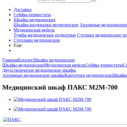
Доставка
Сейфы-термостаты
Шкафы медицинские
Шкафы-раздевалки медицинские
Архивные медицински
Медицинская мебель
Тумбы медицинские подкатные
Столики медицинские п
Стеллажи медицинские
Еще
Главная
Каталог
Шкафы медицинские
Шкафы медицинские
Медицинская мебель
Сейфы-термостаты
С
Двухстворчатые медицинские шкафы
Архивные медицинские шкафы
Картотеки медицинские
Шкафы-
Медицинский шкаф ПАКС М2М-700