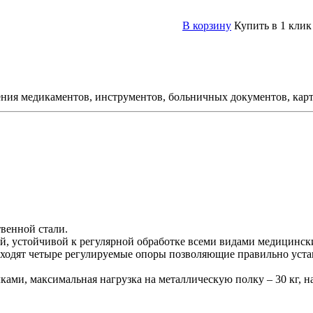
В корзину
Купить в 1 клик
я медикаментов, инструментов, больничных документов, карт
венной стали.
, устойчивой к регулярной обработке всеми видами медицинс
 входят четыре регулируемые опоры позволяющие правильно уста
ми, максимальная нагрузка на металлическую полку – 30 кг, на