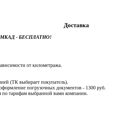
Доставка
лах МКАД - БЕСПЛАТНО!
ависимости от километража.
ией (ТК выбирает покупатель).
оформление погрузочных документов - 1300 руб.
я по тарифам выбранной вами компании.