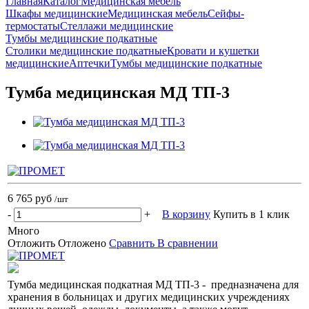
Главная
Каталог
Медицинская мебель
Шкафы медицинские
Медицинская мебель
Сейфы-
термостаты
Стеллажи медицинские
Тумбы медицинские подкатные
Столики медицинские подкатные
Кровати и кушетки
медицинские
Аптечки
Тумбы медицинские подкатные
Тумба медицинская МД ТП-3
6 765 руб
/шт
-
+
В корзину
Купить в 1 клик
Много
Отложить
Отложено
Сравнить
В сравнении
Тумба медицинская подкатная МД ТП-3 - предназначена для
хранения в больницах и других медицинских учреждениях