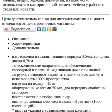
личных вещей, одежды, документы, а также могут
использоваться как приставной элемент мебели у рабочего
стола или кровати.
Цена действительна только для интернет-магазина и может
отличаться от цен в розничных магазинах
Поделиться…
Описание
Характеристики
Дополнительно
изготовлены из стали, толщина корпуса 0,6мм, толщина
двери 0,7мм
телескопические направляющие обеспечивают
свободный и плавный ход ящиков даже при полной
загрузке, позволяют выдвигать ящик на всю длину и
использовать 100% пространства
нагрузка на полку – 15 кг
оборудованы колесами 50 мм, два передних снабжены
стопором
поставляются в разобранном виде
опция: установка ключевого замка «Практик» (1000
комбинаций)
* высота указана с установленными колесами