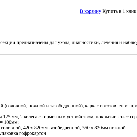
В корзину
Купить в 1 клик
секций предназначены для ухода, диагностики, лечения и набл
й (головной, ножной и тазобедренной), каркас изготовлен из п
125 мм, 2 колеса с тормозным устройством, покрытие колес сера
= 100мм;
 головной, 420х 820мм тазобедренной, 550 х 820мм ножной
 упаковка гофрокартон