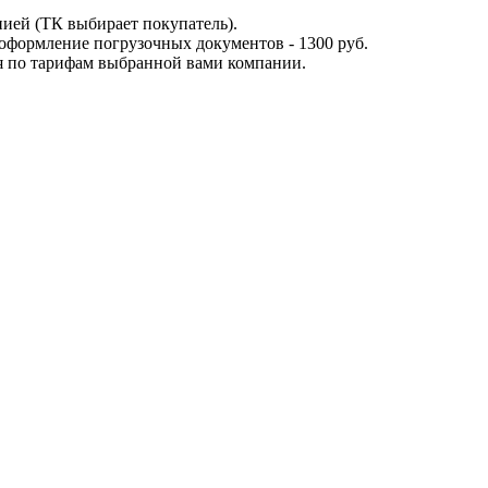
ией (ТК выбирает покупатель).
оформление погрузочных документов - 1300 руб.
я по тарифам выбранной вами компании.