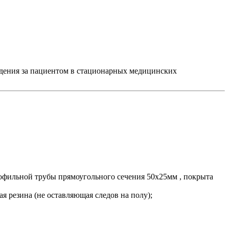
юдения за пациентом в стационарных медицинских
рофильной трубы прямоугольного сечения 50х25мм , покрыта
я резина (не оставляющая следов на полу);