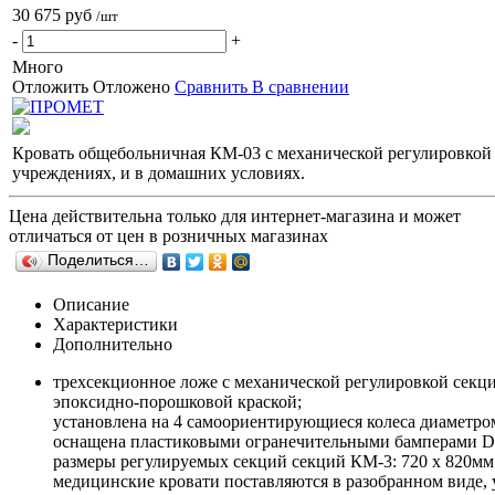
30 675 руб
/шт
-
+
Много
Отложить
Отложено
Сравнить
В сравнении
Кровать общебольничная КМ-03 с механической регулировкой 
учреждениях, и в домашних условиях.
Цена действительна только для интернет-магазина и может
отличаться от цен в розничных магазинах
Поделиться…
Описание
Характеристики
Дополнительно
трехсекционное ложе с механической регулировкой секци
эпоксидно-порошковой краской;
установлена на 4 самоориентирующиеся колеса диаметром 
оснащена пластиковыми огранечительными бамперами D
размеры регулируемых секций секций КМ-3: 720 х 820мм
медицинские кровати поставляются в разобранном виде,