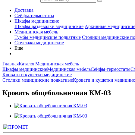
Доставка
Сейфы-термостаты
Шкафы медицинские
Шкафы-раздевалки медицинские
Архивные медицински
Медицинская мебель
Тумбы медицинские подкатные
Столики медицинские п
Стеллажи медицинские
Еще
Главная
Каталог
Медицинская мебель
Шкафы медицинские
Медицинская мебель
Сейфы-термостаты
С
Кровати и кушетки медицинские
Столики медицинские подкатные
Кровати и кушетки медицин
Кровать общебольничная КМ-03